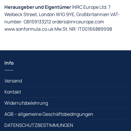
Herausgeber und Eigentümer
INRC Europe Ltd. 7
Welbeck Street, London W1G 9YE, Großbritannien VAT-
number: GB159133212 orders@inrceurope.com
www.sonformula.co.uk Mw.St. NR: IT00166889998
Info
Versand
Kontakt
Widerrufsbelehrung
AGB – allgemeine Geschäftsbedingungen
DATENSCHUTZBESTIMMUNGEN