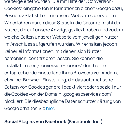
weitergeleitet wurden. Die mit Hilfe der „Conversion-
Cookies“ eingeholten Informationen dienen Google dazu,
Besuchs-Statistiken für unsere Webseite zu erstellen.
Wir erfahren durch diese Statistik die Gesamtanzahl der
Nutzer, die auf unsere Anzeige geklickt haben und zudem
welche Seiten unserer Webseite vom jeweiligen Nutzer
im Anschluss aufgerufen wurden. Wir erhalten jedoch
keinerlei Informationen, mit denen sich Nutzer
persönlich identifizieren lassen. Sie können die
Installation der „Conversion-Cookies“ durch eine
entsprechende Einstellung Ihres Browsers verhindern,
etwa per Browser-Einstellung, die das automatische
Setzen von Cookies generell deaktiviert oder speziell nur
die Cookies von der Domain „googleadservices.com“
blockiert. Die diesbezügliche Datenschutzerklärung von
Google erhalten Sie
hier
.
Social Plugins von Facebook (Facebook, Inc.)