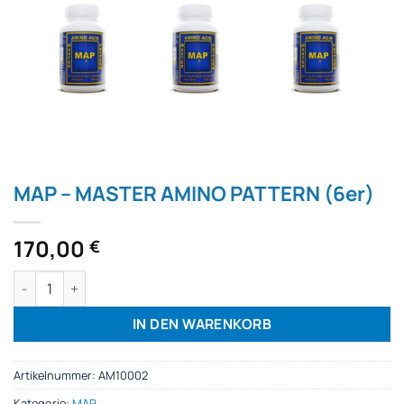
MAP – MASTER AMINO PATTERN (6er)
170,00
€
MAP – MASTER AMINO PATTERN (6er) Menge
IN DEN WARENKORB
Artikelnummer:
AM10002
Kategorie:
MAP