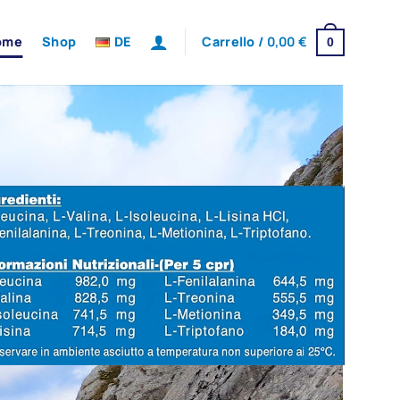
ome
Shop
DE
Carrello /
0,00
€
0