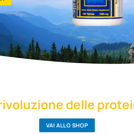
rivoluzione delle prote
VAI ALLO SHOP