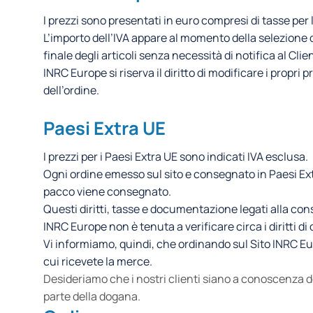
I prezzi sono presentati in euro compresi di tasse per l’
L’importo dell’IVA appare al momento della selezione de
finale degli articoli senza necessità di notifica al Clie
INRC Europe si riserva il diritto di modificare i propri
dell’ordine.
Paesi Extra UE
I prezzi per i Paesi Extra UE sono indicati IVA esclusa.
Ogni ordine emesso sul sito e consegnato in Paesi Ex
pacco viene consegnato.
Questi diritti, tasse e documentazione legati alla cons
INRC Europe non è tenuta a verificare circa i diritti 
Vi informiamo, quindi, che ordinando sul Sito INRC Euro
cui ricevete la merce.
Desideriamo che i nostri clienti siano a conoscenza d
parte della dogana.