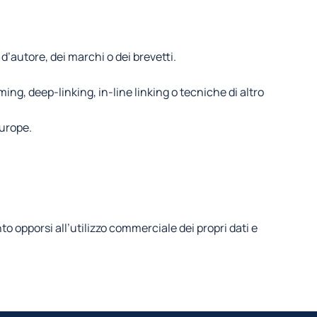
 d’autore, dei marchi o dei brevetti.
ming, deep-linking, in-line linking o tecniche di altro
Europe.
nto opporsi all’utilizzo commerciale dei propri dati e