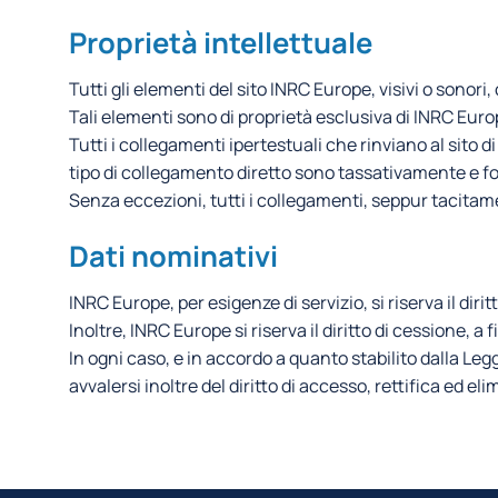
Proprietà intellettuale
Tutti gli elementi del sito INRC Europe, visivi o sonori
Tali elementi sono di proprietà esclusiva di INRC Euro
Tutti i collegamenti ipertestuali che rinviano al sito d
tipo di collegamento diretto sono tassativamente e f
Senza eccezioni, tutti i collegamenti, seppur tacitame
Dati nominativi
INRC Europe, per esigenze di servizio, si riserva il diritt
Inoltre, INRC Europe si riserva il diritto di cessione, a 
In ogni caso, e in accordo a quanto stabilito dalla Legg
avvalersi inoltre del diritto di accesso, rettifica ed el