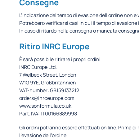
Consegne
L’indicazione del tempo di evasione dell’ordine non 
Potrebbero verificarsi casi in cui il tempo di evasion
In caso di ritardo nella consegna o mancata consegna
Ritiro INRC Europe
È sarà possibile ritirare i propri ordini
INRC Europe Ltd.
7 Welbeck Street, London
W1G 9YE, Großbritannien
VAT-number: GB159133212
orders@inrceurope.com
www.sonformula.co.uk
Part. IVA: IT00166889998
Gli ordini potranno essere effettuati on line. Prima di
l’evasione dell’ordine.