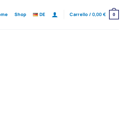
ome
Shop
DE
Carrello /
0,00
€
0