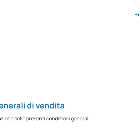
H
enerali di vendita
azione delle presenti condizioni generali.