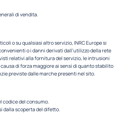
nerali di vendita.
coli o su qualsiasi altro servizio, INRC Europe si
enienti o i danni derivati dall’utilizzo della rete
i relativi alla fornitura del servizio, le intrusioni
causa di forza maggiore ai sensi di quanto stabilito
ie previste dalle marche presenti nel sito.
del codice del consumo.
dalla scoperta del difetto.