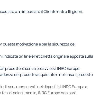
cquisto o a rimborsare il Cliente entro 15 giorni.
er questa motivazione e per la sicurezza dei
i indicate on line e l’etichetta originale apposta sulla
o dal produttore senza preavviso a INRC Europe.
 scadenza del prodotto acquistato e nel caso il prodotto
dotti sono conservati nei depositi di INRC Europa a
 a fasi di scioglimento, INRC Europe non sarà