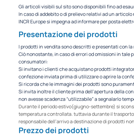
Gli articoli visibili sul sito sono disponibili fino ad es
In caso di addebito o di prelievo relativi ad un artico
INCR Europe si impegna ad informare per posta elettro
Presentazione dei prodotti
I prodotti in vendita sono descritti e presentati con l
Ciò nonostante, in caso di errori od omissioni in tale
consumatori:
Si invitano i clienti che acquistano prodotti integrator
confezione inviata prima di utilizzare o aprire la conf
Si ricorda che le immagini dei prodotti sono puramente
Si invita inoltre il cliente prima dell’apertura della c
non avesse scadenza “utilizzabile” a segnalarlo tempes
Durante il periodo estivo(giugno-settembre) si sconsig
temperatura controllata. tuttavia durante il trasporto
responsabile dell’arrivo a destinazione di prodotti non 
Prezzo dei prodotti