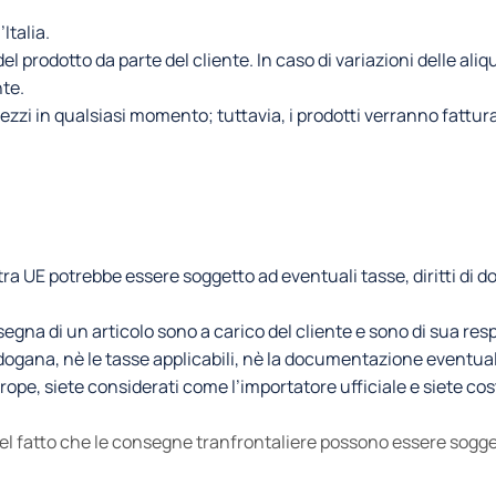
Italia.
l prodotto da parte del cliente. In caso di variazioni delle aliq
nte.
 prezzi in qualsiasi momento; tuttavia, i prodotti verranno fattu
tra UE potrebbe essere soggetto ad eventuali tasse, diritti d
egna di un articolo sono a carico del cliente e sono di sua res
di dogana, nè le tasse applicabili, nè la documentazione eventu
pe, siete considerati come l’importatore ufficiale e siete costre
el fatto che le consegne tranfrontaliere possono essere sogge