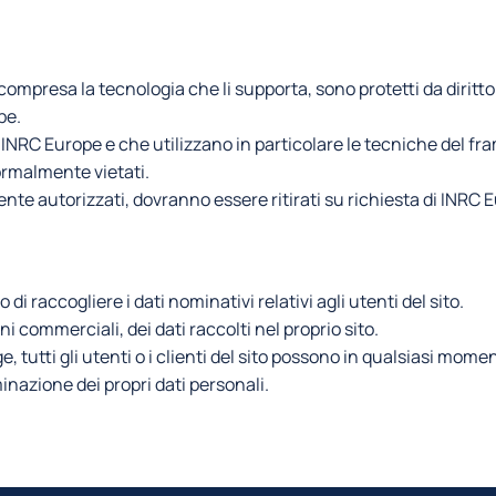
, compresa la tecnologia che li supporta, sono protetti da diritto
pe.
i INRC Europe e che utilizzano in particolare le tecniche del fra
ormalmente vietati.
nte autorizzati, dovranno essere ritirati su richiesta di INRC 
o di raccogliere i dati nominativi relativi agli utenti del sito.
fini commerciali, dei dati raccolti nel proprio sito.
e, tutti gli utenti o i clienti del sito possono in qualsiasi mome
iminazione dei propri dati personali.