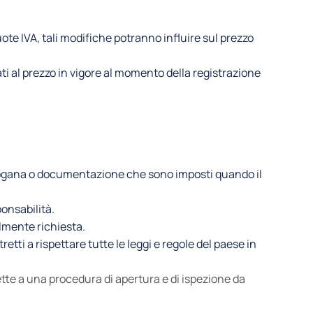
uote IVA, tali modifiche potranno influire sul prezzo
rati al prezzo in vigore al momento della registrazione
i dogana o documentazione che sono imposti quando il
ponsabilità.
almente richiesta.
tti a rispettare tutte le leggi e regole del paese in
tte a una procedura di apertura e di ispezione da