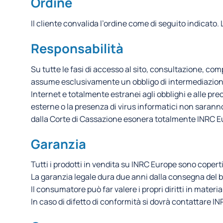
Ordine
Il cliente convalida l’ordine come di seguito indicato.
Responsabilità
Su tutte le fasi di accesso al sito, consultazione, com
assume esclusivamente un obbligo di intermediazione. P
Internet e totalmente estranei agli obblighi e alle preca
esterne o la presenza di virus informatici non saranno
dalla Corte di Cassazione esonera totalmente INRC Eur
Garanzia
Tutti i prodotti in vendita su INRC Europe sono copert
La garanzia legale dura due anni dalla consegna del b
Il consumatore può far valere i propri diritti in mater
In caso di difetto di conformità si dovrà contattare 