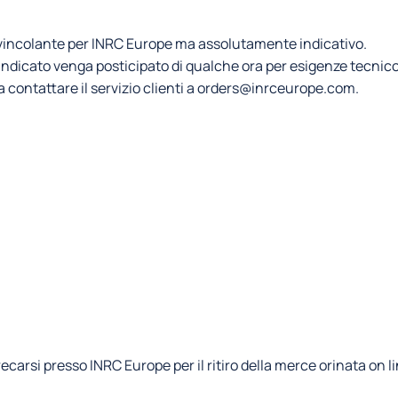
è vincolante per INRC Europe ma assolutamente indicativo.
e indicato venga posticipato di qualche ora per esigenze tecnico
 contattare il servizio clienti a orders@inrceurope.com.
 recarsi presso INRC Europe per il ritiro della merce orinata on