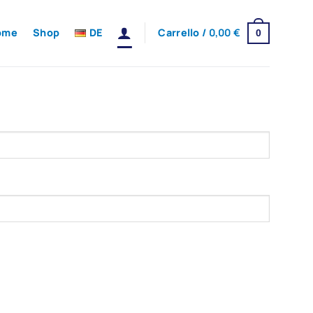
ome
Shop
DE
Carrello /
0,00
€
0